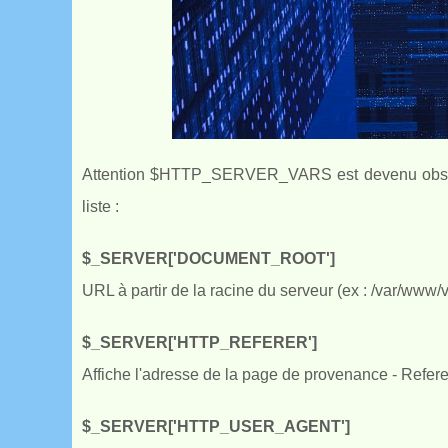
Attention $HTTP_SERVER_VARS est devenu obsolète
liste :
$_SERVER['DOCUMENT_ROOT']
URL à partir de la racine du serveur (ex : /var/www/
$_SERVER['HTTP_REFERER']
Affiche l'adresse de la page de provenance - Referer
$_SERVER['HTTP_USER_AGENT']