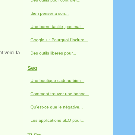
Des outils pour contrôler...
Bien penser à son...
Une borne tactile, pas mal...
Google + : Pourquoi l'inclure...
 voici la
Des outils libérés pour...
Seo
Une boutique cadeau bien...
Comment trouver une bonne...
Qu'est-ce que le négative...
Les applications SEO pour...