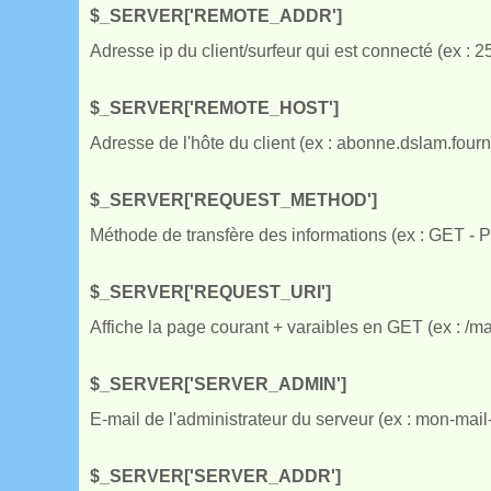
$_SERVER['REMOTE_ADDR']
Adresse ip du client/surfeur qui est connecté (ex : 
$_SERVER['REMOTE_HOST']
Adresse de l'hôte du client (ex : abonne.dslam.fou
$_SERVER['REQUEST_METHOD']
Méthode de transfère des informations (ex : GET - 
$_SERVER['REQUEST_URI']
Affiche la page courant + varaibles en GET (ex : /m
$_SERVER['SERVER_ADMIN']
E-mail de l'administrateur du serveur (ex :
mon-mail
$_SERVER['SERVER_ADDR']