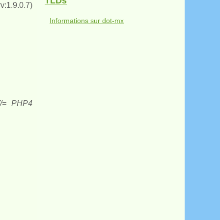
TLDs
:1.9.0.7)
Informations sur dot-mx
f/= PHP4