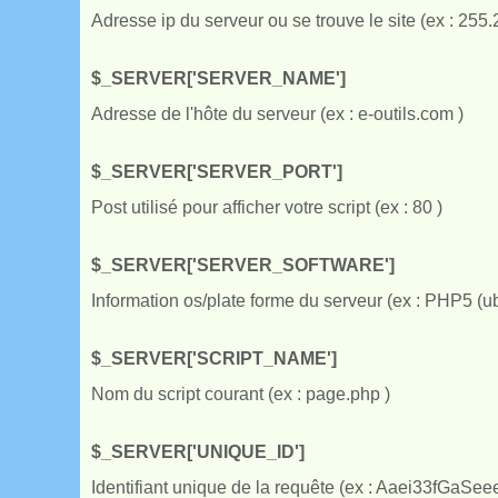
Adresse ip du serveur ou se trouve le site (ex : 255
$_SERVER['SERVER_NAME']
Adresse de l'hôte du serveur (ex : e-outils.com )
$_SERVER['SERVER_PORT']
Post utilisé pour afficher votre script (ex : 80 )
$_SERVER['SERVER_SOFTWARE']
Information os/plate forme du serveur (ex : PHP5 (ub
$_SERVER['SCRIPT_NAME']
Nom du script courant (ex : page.php )
$_SERVER['UNIQUE_ID']
Identifiant unique de la requête (ex : Aaei33fGaSee