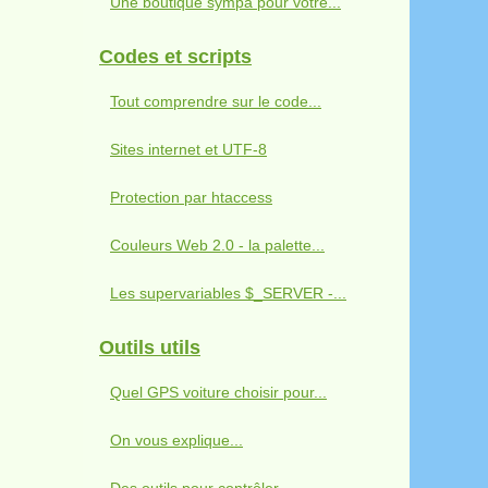
Une boutique sympa pour votre...
Codes et scripts
Tout comprendre sur le code...
Sites internet et UTF-8
Protection par htaccess
Couleurs Web 2.0 - la palette...
Les supervariables $_SERVER -...
Outils utils
Quel GPS voiture choisir pour...
On vous explique...