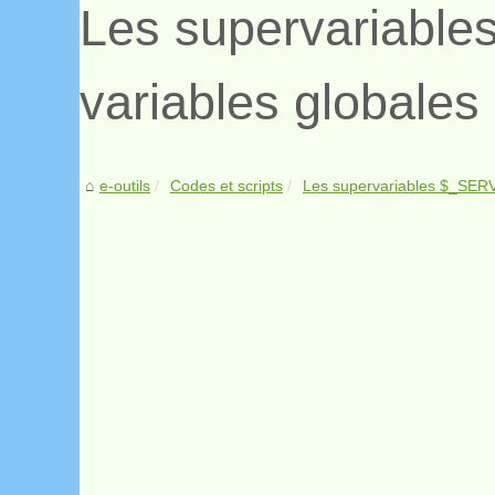
Les supervariable
variables globales
e-outils
Codes et scripts
Les supervariables $_SERVE