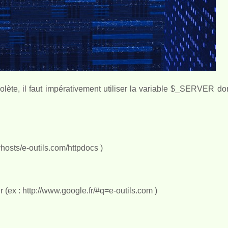
, il faut impérativement utiliser la variable $_SERVER dont
vhosts/e-outils.com/httpdocs )
 (ex : http://www.google.fr/#q=e-outils.com )