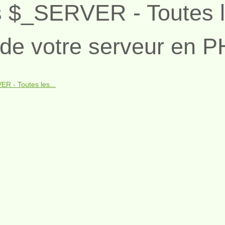
s $_SERVER - Toutes 
 de votre serveur en 
R - Toutes les...