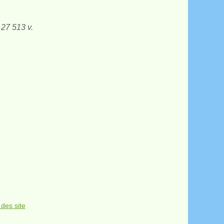
 27 513 v.
 des site