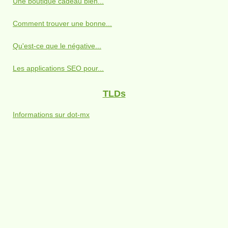
Une boutique cadeau bien...
Comment trouver une bonne...
Qu'est-ce que le négative...
Les applications SEO pour...
TLDs
Informations sur dot-mx