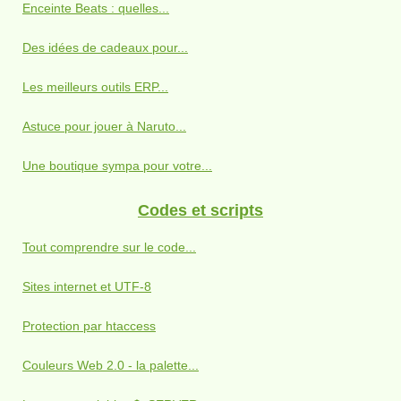
Enceinte Beats : quelles...
Des idées de cadeaux pour...
Les meilleurs outils ERP...
Astuce pour jouer à Naruto...
Une boutique sympa pour votre...
Codes et scripts
Tout comprendre sur le code...
Sites internet et UTF-8
Protection par htaccess
Couleurs Web 2.0 - la palette...