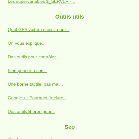
Les supervariables $_SERVER -...
Outils utils
Quel GPS voiture choisir pour...
On vous explique...
Des outils pour contrôler...
Bien penser à son...
Une borne tactile, pas mal...
Google + : Pourquoi l'inclure...
Des outils libérés pour...
Seo