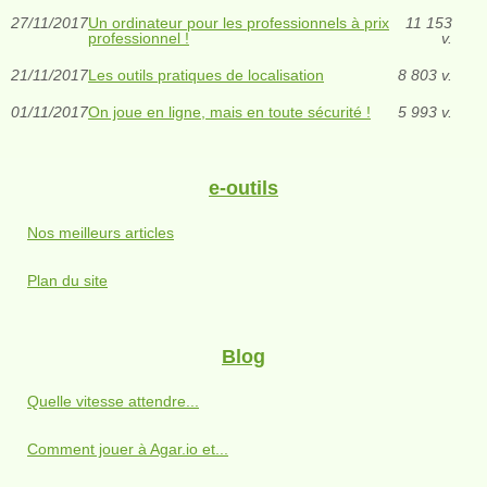
27/11/2017
Un ordinateur pour les professionnels à prix
11 153
professionnel !
v.
21/11/2017
Les outils pratiques de localisation
8 803 v.
01/11/2017
On joue en ligne, mais en toute sécurité !
5 993 v.
e-outils
Nos meilleurs articles
Plan du site
Blog
Quelle vitesse attendre...
Comment jouer à Agar.io et...