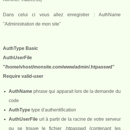
Dans celui ci vous allez enregistrer :
AuthName
"Administration de mon site"
AuthType Basic
AuthUserFile
"/home/vhost/monsite.com/www/admin/.htpasswd"
Require valid-user
AuthName
phrase qui apparait lors de la demande du
code
AuthType
type d'authentification
AuthUserFile
url à partir de la racine de votre serveur
ou se trouve le fichier .htpasswd (contenant les