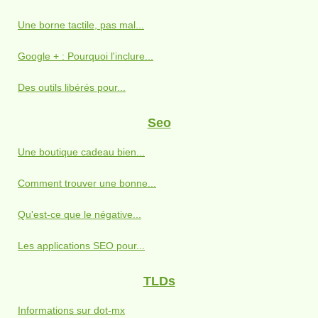
Une borne tactile, pas mal...
Google + : Pourquoi l'inclure...
Des outils libérés pour...
Seo
Une boutique cadeau bien...
Comment trouver une bonne...
Qu'est-ce que le négative...
Les applications SEO pour...
TLDs
Informations sur dot-mx