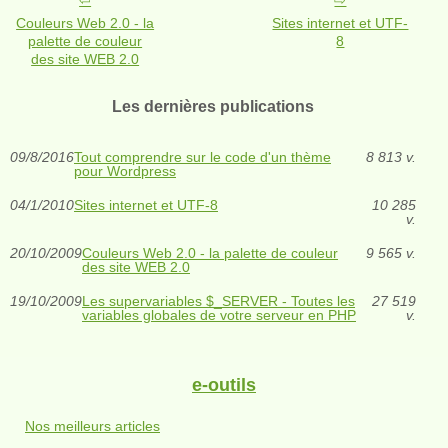
Couleurs Web 2.0 - la
Sites internet et UTF-
palette de couleur
8
des site WEB 2.0
Les dernières publications
09/8/2016
Tout comprendre sur le code d'un thème
8 813 v.
pour Wordpress
04/1/2010
Sites internet et UTF-8
10 285
v.
20/10/2009
Couleurs Web 2.0 - la palette de couleur
9 565 v.
des site WEB 2.0
19/10/2009
Les supervariables $_SERVER - Toutes les
27 519
variables globales de votre serveur en PHP
v.
e-outils
Nos meilleurs articles