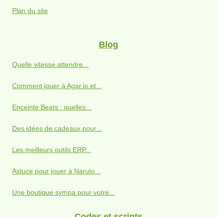
Plan du site
Blog
Quelle vitesse attendre...
Comment jouer à Agar.io et...
Enceinte Beats : quelles...
Des idées de cadeaux pour...
Les meilleurs outils ERP...
Astuce pour jouer à Naruto...
Une boutique sympa pour votre...
Codes et scripts