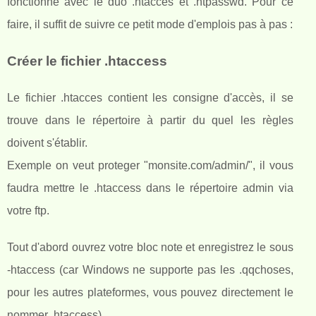
fonctionne avec le duo .htacces et .htpasswd. Pour ce
faire, il suffit de suivre ce petit mode d'emplois pas à pas :
Créer le fichier .htaccess
Le fichier .htacces contient les consigne d'accès, il se
trouve dans le répertoire à partir du quel les règles
doivent s'établir.
Exemple on veut proteger "monsite.com/admin/", il vous
faudra mettre le .htaccess dans le répertoire admin via
votre ftp.
Tout d'abord ouvrez votre bloc note et enregistrez le sous
-htaccess (car Windows ne supporte pas les .qqchoses,
pour les autres plateformes, vous pouvez directement le
nommer .htaccess)