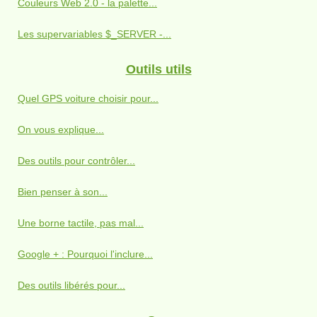
Couleurs Web 2.0 - la palette...
Les supervariables $_SERVER -...
Outils utils
Quel GPS voiture choisir pour...
On vous explique...
Des outils pour contrôler...
Bien penser à son...
Une borne tactile, pas mal...
Google + : Pourquoi l'inclure...
Des outils libérés pour...