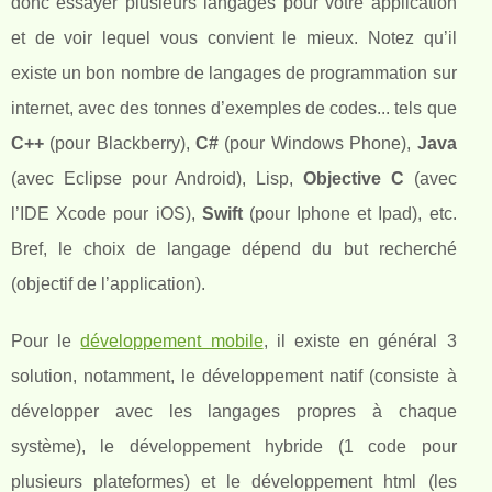
donc essayer plusieurs langages pour votre application
et de voir lequel vous convient le mieux. Notez qu’il
existe un bon nombre de langages de programmation sur
internet, avec des tonnes d’exemples de codes... tels que
C++
(pour Blackberry),
C#
(pour Windows Phone),
Java
(avec Eclipse pour Android), Lisp,
Objective C
(avec
l’IDE Xcode pour iOS),
Swift
(pour Iphone et Ipad), etc.
Bref, le choix de langage dépend du but recherché
(objectif de l’application).
Pour le
développement mobile
, il existe en général 3
solution, notamment, le développement natif (consiste à
développer avec les langages propres à chaque
système), le développement hybride (1 code pour
plusieurs plateformes) et le développement html (les