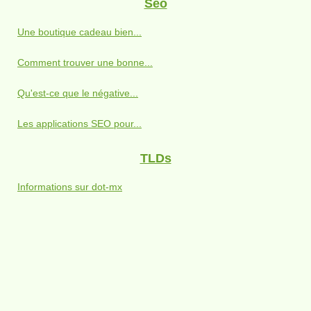
Seo
Une boutique cadeau bien...
Comment trouver une bonne...
Qu'est-ce que le négative...
Les applications SEO pour...
TLDs
Informations sur dot-mx