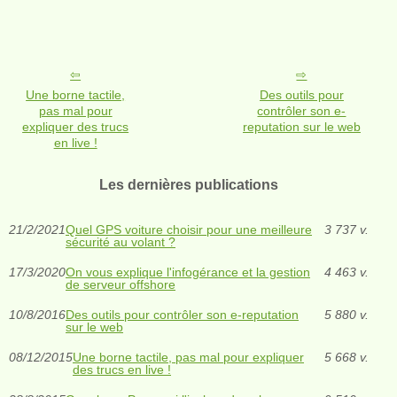
Une borne tactile,
Des outils pour
pas mal pour
contrôler son e-
expliquer des trucs
reputation sur le web
en live !
Les dernières publications
21/2/2021
Quel GPS voiture choisir pour une meilleure
3 737 v.
sécurité au volant ?
17/3/2020
On vous explique l'infogérance et la gestion
4 463 v.
de serveur offshore
10/8/2016
Des outils pour contrôler son e-reputation
5 880 v.
sur le web
08/12/2015
Une borne tactile, pas mal pour expliquer
5 668 v.
des trucs en live !