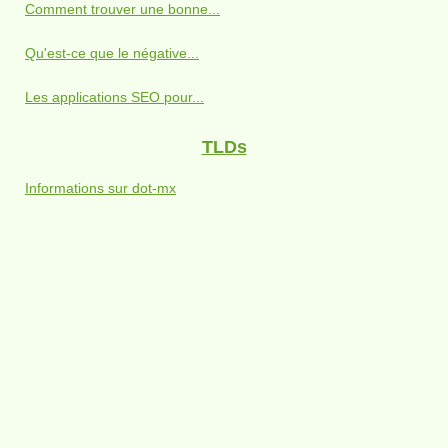
Comment trouver une bonne...
Qu'est-ce que le négative...
Les applications SEO pour...
TLDs
Informations sur dot-mx