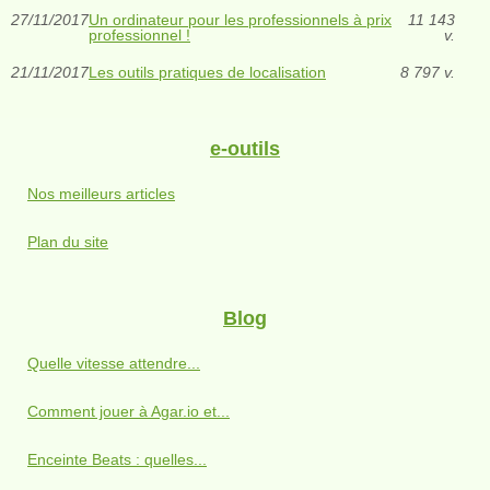
27/11/2017
Un ordinateur pour les professionnels à prix
11 143
professionnel !
v.
21/11/2017
Les outils pratiques de localisation
8 797 v.
e-outils
Nos meilleurs articles
Plan du site
Blog
Quelle vitesse attendre...
Comment jouer à Agar.io et...
Enceinte Beats : quelles...