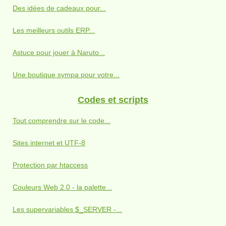
Des idées de cadeaux pour...
Les meilleurs outils ERP...
Astuce pour jouer à Naruto...
Une boutique sympa pour votre...
Codes et scripts
Tout comprendre sur le code...
Sites internet et UTF-8
Protection par htaccess
Couleurs Web 2.0 - la palette...
Les supervariables $_SERVER -...