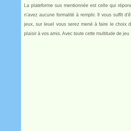
La plateforme sus mentionnée est celle qui répon
n'avez aucune formalité à remplir. Il vous suffit d
jeux, sur leuel vous serez mené à faire le choix d
plaisir à vos amis. Avec toute cette multitude de jeu