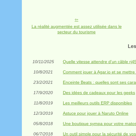
La réalité augmentée est assez utilisée dans le
secteur du tourisme
Les
10/11/2025
Quelle vitesse attendre d’un câble rj4
10/8/2021
Comment jouer à Agar.io et se mettre 
23/2/2021
Enceinte Beats : quelles sont ses cara
17/9/2020
Des idées de cadeaux pour les geeks
11/8/2019
Les meilleurs outils ERP disponibles
12/3/2019
Astuce pour jouer à Naruto Online
05/8/2018
Une boutique sympa pour votre matos
06/7/2018
Un outil simple pour la sécurité de vos