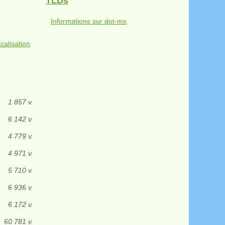
TLDs
Informations sur dot-mx
calisation
1 857 v.
6 142 v.
4 779 v.
4 971 v.
5 710 v.
6 936 v.
6 172 v.
60 781 v.