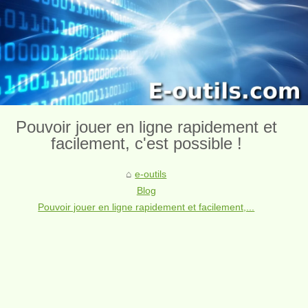
Pouvoir jouer en ligne rapidement et
facilement, c'est possible !
e-outils
Blog
Pouvoir jouer en ligne rapidement et facilement,...