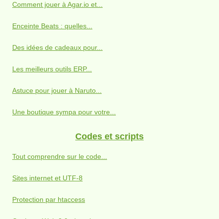
Comment jouer à Agar.io et...
Enceinte Beats : quelles...
Des idées de cadeaux pour...
Les meilleurs outils ERP...
Astuce pour jouer à Naruto...
Une boutique sympa pour votre...
Codes et scripts
Tout comprendre sur le code...
Sites internet et UTF-8
Protection par htaccess