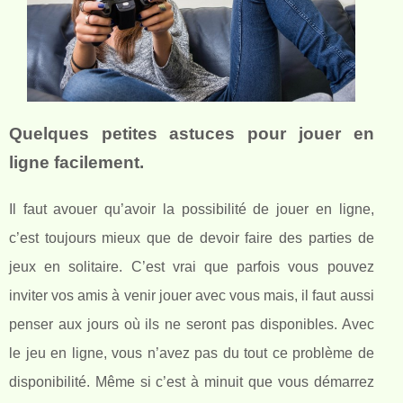
Quelques petites astuces pour jouer en
ligne facilement.
Il faut avouer qu’avoir la possibilité de jouer en ligne,
c’est toujours mieux que de devoir faire des parties de
jeux en solitaire. C’est vrai que parfois vous pouvez
inviter vos amis à venir jouer avec vous mais, il faut aussi
penser aux jours où ils ne seront pas disponibles. Avec
le jeu en ligne, vous n’avez pas du tout ce problème de
disponibilité. Même si c’est à minuit que vous démarrez