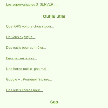
Les supervariables $_SERVER -...
Outils utils
Quel GPS voiture choisir pour...
On vous explique...
Des outils pour contrôler...
Bien penser à son...
Une borne tactile, pas mal...
Google + : Pourquoi l'inclure...
Des outils libérés pour...
Seo