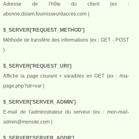
Adresse de l'hôte du client (ex :
abonne.dslam.fournisseurdacces.com )
$_SERVER['REQUEST_METHOD']
Méthode de transfère des informations (ex : GET - POST
)
$_SERVER['REQUEST_URI']
Affiche la page courant + varaibles en GET (ex : /ma-
page.php?str=var )
$_SERVER['SERVER_ADMIN']
E-mail de l'administrateur du serveur (ex :
mon-mail-
admin@monsite.com
)
$_SERVER['SERVER_ADDR']