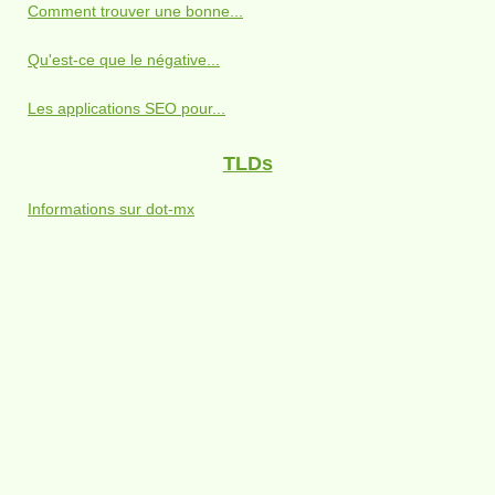
Comment trouver une bonne...
Qu'est-ce que le négative...
Les applications SEO pour...
TLDs
Informations sur dot-mx