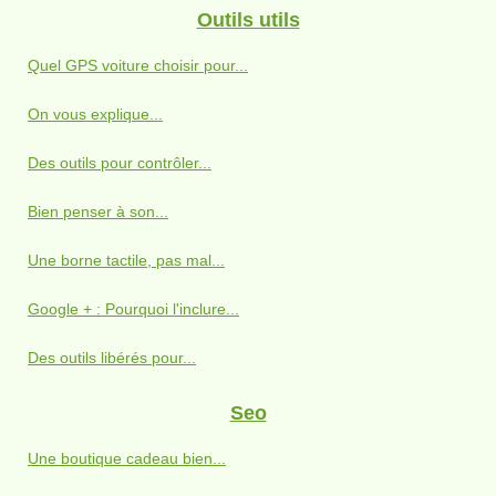
Outils utils
Quel GPS voiture choisir pour...
On vous explique...
Des outils pour contrôler...
Bien penser à son...
Une borne tactile, pas mal...
Google + : Pourquoi l'inclure...
Des outils libérés pour...
Seo
Une boutique cadeau bien...