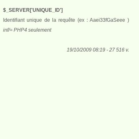
$_SERVER['UNIQUE_ID']
Identifiant unique de la requête (ex : Aaei33fGaSeee )
inf/= PHP4 seulement
19/10/2009 08:19 - 27 516 v.