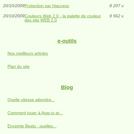
20/10/2009
Protection par htaccess
8 207 v.
20/10/2009
Couleurs Web 2.0 - la palette de couleur
9 562 v.
des site WEB 2.0
e-outils
Nos meilleurs articles
Plan du site
Blog
Quelle vitesse attendre...
Comment jouer à Agar.io et...
Enceinte Beats : quelles...