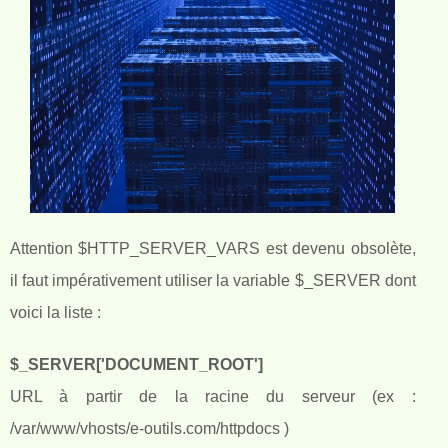
Attention $HTTP_SERVER_VARS est devenu obsolète,
il faut impérativement utiliser la variable $_SERVER dont
voici la liste :
$_SERVER['DOCUMENT_ROOT']
URL à partir de la racine du serveur (ex :
/var/www/vhosts/e-outils.com/httpdocs )