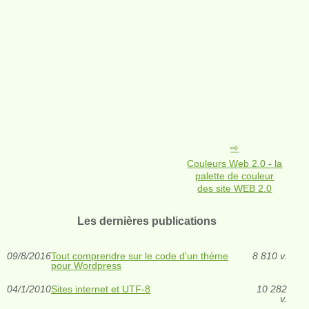
Couleurs Web 2.0 - la
palette de couleur
des site WEB 2.0
Les dernières publications
09/8/2016
Tout comprendre sur le code d'un thème
8 810 v.
pour Wordpress
04/1/2010
Sites internet et UTF-8
10 282
v.