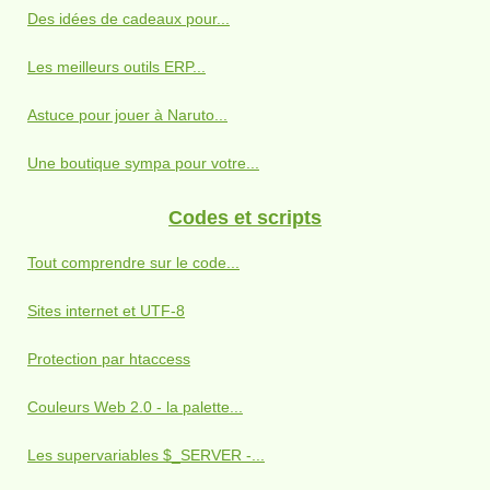
Des idées de cadeaux pour...
Les meilleurs outils ERP...
Astuce pour jouer à Naruto...
Une boutique sympa pour votre...
Codes et scripts
Tout comprendre sur le code...
Sites internet et UTF-8
Protection par htaccess
Couleurs Web 2.0 - la palette...
Les supervariables $_SERVER -...