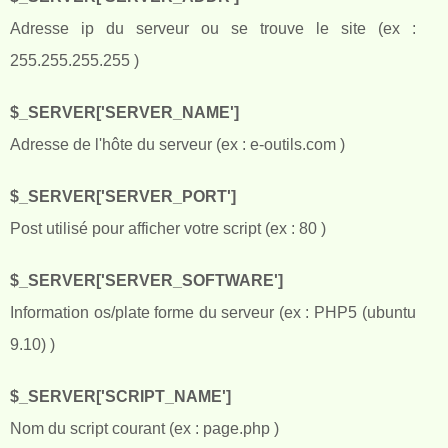
Adresse ip du serveur ou se trouve le site (ex :
255.255.255.255 )
$_SERVER['SERVER_NAME']
Adresse de l'hôte du serveur (ex : e-outils.com )
$_SERVER['SERVER_PORT']
Post utilisé pour afficher votre script (ex : 80 )
$_SERVER['SERVER_SOFTWARE']
Information os/plate forme du serveur (ex : PHP5 (ubuntu
9.10) )
$_SERVER['SCRIPT_NAME']
Nom du script courant (ex : page.php )