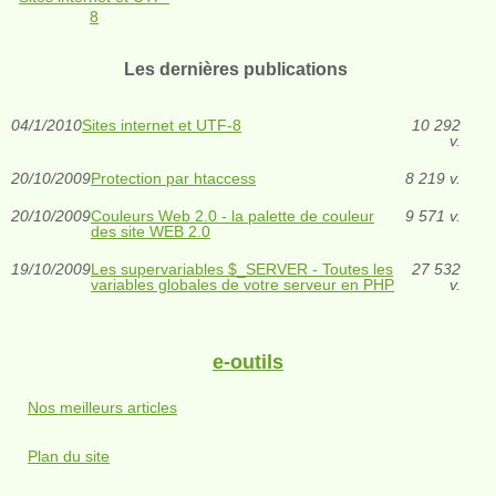
8
Les dernières publications
04/1/2010
Sites internet et UTF-8
10 292
v.
20/10/2009
Protection par htaccess
8 219 v.
20/10/2009
Couleurs Web 2.0 - la palette de couleur
9 571 v.
des site WEB 2.0
19/10/2009
Les supervariables $_SERVER - Toutes les
27 532
variables globales de votre serveur en PHP
v.
e-outils
Nos meilleurs articles
Plan du site