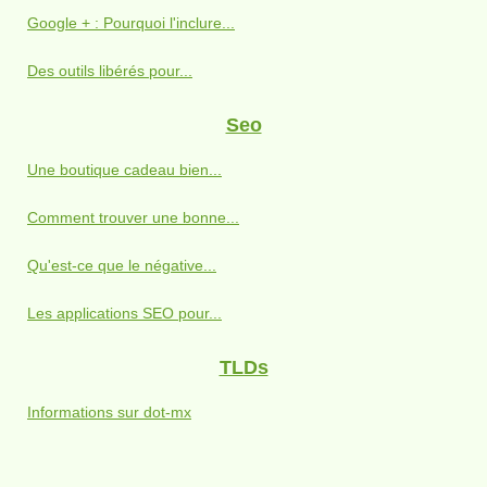
Google + : Pourquoi l'inclure...
Des outils libérés pour...
Seo
Une boutique cadeau bien...
Comment trouver une bonne...
Qu'est-ce que le négative...
Les applications SEO pour...
TLDs
Informations sur dot-mx