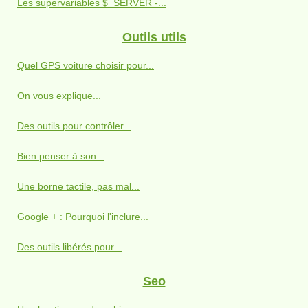
Les supervariables $_SERVER -...
Outils utils
Quel GPS voiture choisir pour...
On vous explique...
Des outils pour contrôler...
Bien penser à son...
Une borne tactile, pas mal...
Google + : Pourquoi l'inclure...
Des outils libérés pour...
Seo