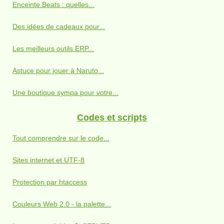
Enceinte Beats : quelles...
Des idées de cadeaux pour...
Les meilleurs outils ERP...
Astuce pour jouer à Naruto...
Une boutique sympa pour votre...
Codes et scripts
Tout comprendre sur le code...
Sites internet et UTF-8
Protection par htaccess
Couleurs Web 2.0 - la palette...