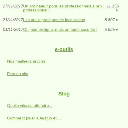
27/11/2017
Un ordinateur pour les professionnels à prix
11 156
professionnel !
v.
21/11/2017
Les outils pratiques de localisation
8 807 v.
01/11/2017
On joue en ligne, mais en toute sécurité !
5 995 v.
e-outils
Nos meilleurs articles
Plan du site
Blog
Quelle vitesse attendre...
Comment jouer à Agar.io et...