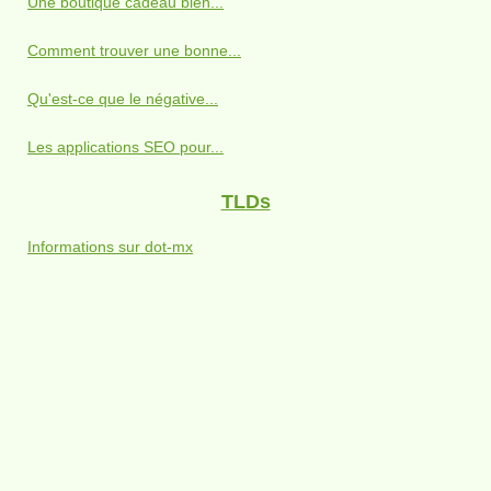
Une boutique cadeau bien...
Comment trouver une bonne...
Qu'est-ce que le négative...
Les applications SEO pour...
TLDs
Informations sur dot-mx