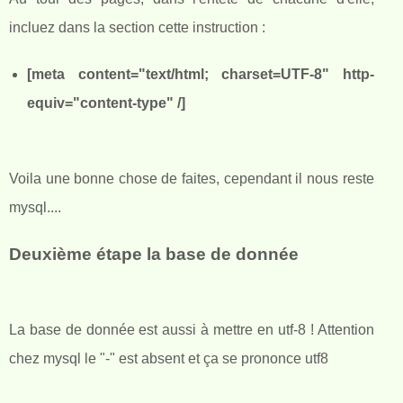
incluez dans la section cette instruction :
[meta content="text/html; charset=UTF-8" http-
equiv="content-type" /]
Voila une bonne chose de faites, cependant il nous reste
mysql....
Deuxième étape la base de donnée
La base de donnée est aussi à mettre en utf-8 ! Attention
chez mysql le "-" est absent et ça se prononce utf8