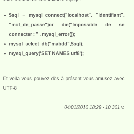
$sql = mysql_connect("localhost", "identifiant",
"mot_de_passe")or die("Impossible de se
connecter : " . mysql_error());
mysql_select_db("mabdd",$sql);
mysql_query('SET NAMES utf8');
Et voila vous pouvez dès à présent vous amusez avec
UTF-8
04/01/2010 18:29 - 10 301 v.