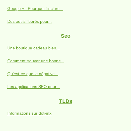
Google + : Pourquoi l'inclure...
Des outils libérés pour...
Seo
Une boutique cadeau bien...
Comment trouver une bonne...
Qu'est-ce que le négative...
Les applications SEO pour...
TLDs
Informations sur dot-mx