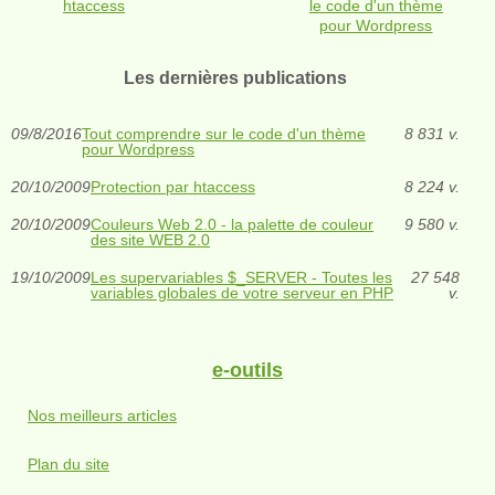
htaccess
le code d'un thème
pour Wordpress
Les dernières publications
09/8/2016
Tout comprendre sur le code d'un thème
8 831 v.
pour Wordpress
20/10/2009
Protection par htaccess
8 224 v.
20/10/2009
Couleurs Web 2.0 - la palette de couleur
9 580 v.
des site WEB 2.0
19/10/2009
Les supervariables $_SERVER - Toutes les
27 548
variables globales de votre serveur en PHP
v.
e-outils
Nos meilleurs articles
Plan du site