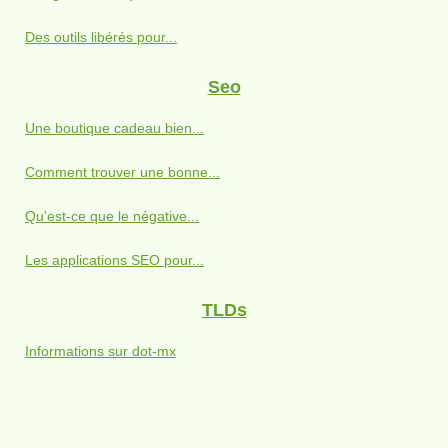
Des outils libérés pour...
Seo
Une boutique cadeau bien...
Comment trouver une bonne...
Qu'est-ce que le négative...
Les applications SEO pour...
TLDs
Informations sur dot-mx