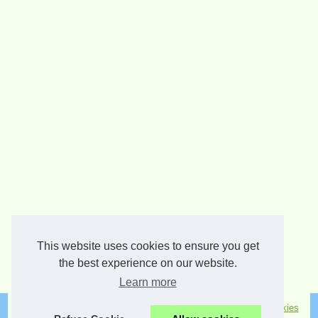
This website uses cookies to ensure you get
the best experience on our website.
Learn more
© 2026
E-outils.com
|
Nos meilleurs articles
|
Plan du site
|
Cookies