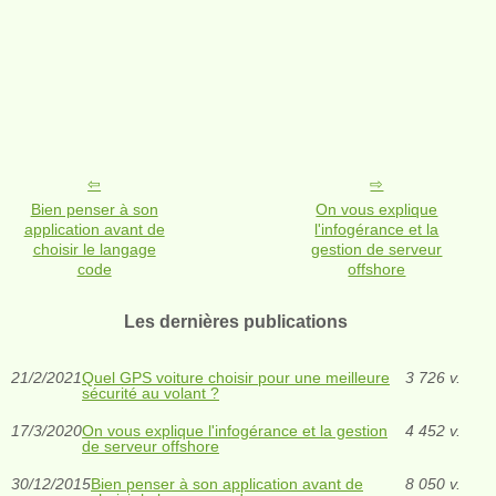
Bien penser à son
On vous explique
application avant de
l'infogérance et la
choisir le langage
gestion de serveur
code
offshore
Les dernières publications
21/2/2021
Quel GPS voiture choisir pour une meilleure
3 726 v.
sécurité au volant ?
17/3/2020
On vous explique l'infogérance et la gestion
4 452 v.
de serveur offshore
30/12/2015
Bien penser à son application avant de
8 050 v.