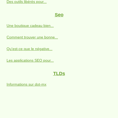
Des outils libérés pour...
Seo
Une boutique cadeau bien...
Comment trouver une bonne...
Qu'est-ce que le négative...
Les applications SEO pour...
TLDs
Informations sur dot-mx