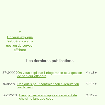
On vous explique
l'infogérance et la
gestion de serveur
offshore
Les dernières publications
17/3/2020
On vous explique l'infogérance et la gestion
4 448 v.
de serveur offshore
10/8/2016
Des outils pour contrôler son e-reputation
5 867 v.
sur le web
30/12/2015
Bien penser à son application avant de
8 049 v.
choisir le langage code