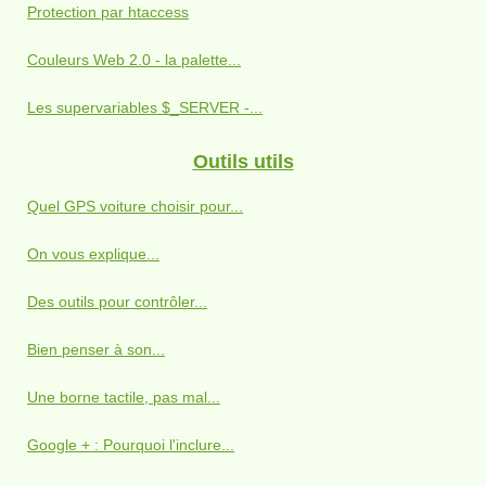
Protection par htaccess
Couleurs Web 2.0 - la palette...
Les supervariables $_SERVER -...
Outils utils
Quel GPS voiture choisir pour...
On vous explique...
Des outils pour contrôler...
Bien penser à son...
Une borne tactile, pas mal...
Google + : Pourquoi l'inclure...