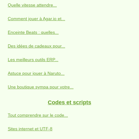
Quelle vitesse attendre...
Comment jouer à Agar.io et...
Enceinte Beats : quelles...
Des idées de cadeaux pour...
Les meilleurs outils ERP...
Astuce pour jouer à Naruto...
Une boutique sympa pour votre...
Codes et scripts
Tout comprendre sur le code...
Sites internet et UTF-8