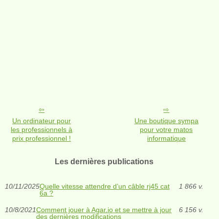
Un ordinateur pour
Une boutique sympa
les professionnels à
pour votre matos
prix professionnel !
informatique
Les dernières publications
10/11/2025
Quelle vitesse attendre d’un câble rj45 cat
1 866 v.
6a ?
10/8/2021
Comment jouer à Agar.io et se mettre à jour
6 156 v.
des dernières modifications