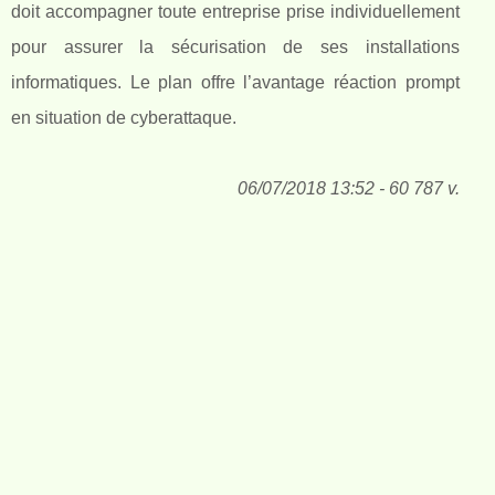
doit accompagner toute entreprise prise individuellement
pour assurer la sécurisation de ses installations
informatiques. Le plan offre l’avantage réaction prompt
en situation de cyberattaque.
06/07/2018 13:52 - 60 787 v.