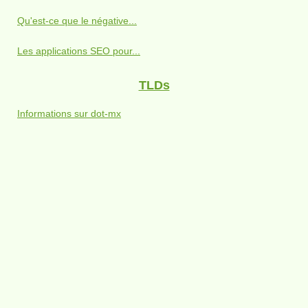
Qu'est-ce que le négative...
Les applications SEO pour...
TLDs
Informations sur dot-mx