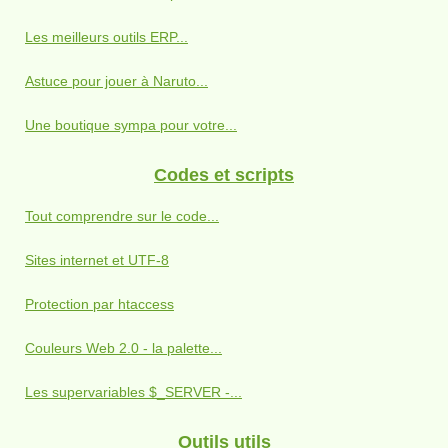
Les meilleurs outils ERP...
Astuce pour jouer à Naruto...
Une boutique sympa pour votre...
Codes et scripts
Tout comprendre sur le code...
Sites internet et UTF-8
Protection par htaccess
Couleurs Web 2.0 - la palette...
Les supervariables $_SERVER -...
Outils utils