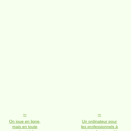
On joue en ligne,
Un ordinateur pour
mais en toute
les professionnels à