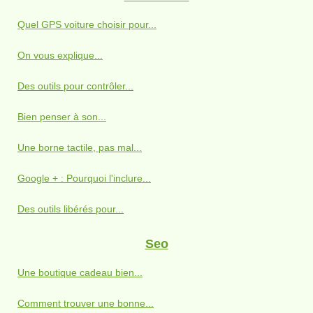
Quel GPS voiture choisir pour...
On vous explique...
Des outils pour contrôler...
Bien penser à son...
Une borne tactile, pas mal...
Google + : Pourquoi l'inclure...
Des outils libérés pour...
Seo
Une boutique cadeau bien...
Comment trouver une bonne...