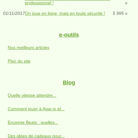
professionnel !
v.
01/11/2017
On joue en ligne, mais en toute sécurité !
5 995 v.
e-outils
Nos meilleurs articles
Plan du site
Blog
Quelle vitesse attendre...
Comment jouer à Agar.io et...
Enceinte Beats : quelles...
Des idées de cadeaux pour...