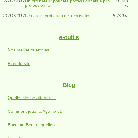
27/11/2017
Un ordinateur pour les professionnels à prix
11 144
professionnel !
v.
21/11/2017
Les outils pratiques de localisation
8 799 v.
e-outils
Nos meilleurs articles
Plan du site
Blog
Quelle vitesse attendre...
Comment jouer à Agar.io et...
Enceinte Beats : quelles...