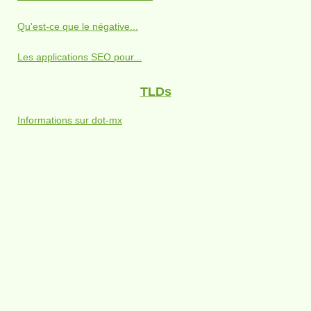
Qu'est-ce que le négative...
Les applications SEO pour...
TLDs
Informations sur dot-mx