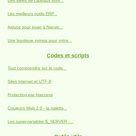
Des idées de cadeaux pour...
Les meilleurs outils ERP...
Astuce pour jouer à Naruto...
Une boutique sympa pour votre...
Codes et scripts
Tout comprendre sur le code...
Sites internet et UTF-8
Protection par htaccess
Couleurs Web 2.0 - la palette...
Les supervariables $_SERVER -...