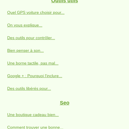
Outils utils
Quel GPS voiture choisir pour...
On vous explique...
Des outils pour contrôler...
Bien penser à son...
Une borne tactile, pas mal...
Google + : Pourquoi l'inclure...
Des outils libérés pour...
Seo
Une boutique cadeau bien...
Comment trouver une bonne...