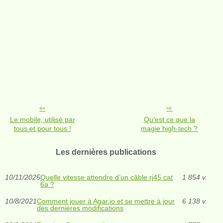
Le mobile, utilisé par
Qu'est ce que la
tous et pour tous !
magie high-tech ?
Les dernières publications
10/11/2025
Quelle vitesse attendre d’un câble rj45 cat
1 854 v.
6a ?
10/8/2021
Comment jouer à Agar.io et se mettre à jour
6 138 v.
des dernières modifications