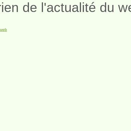
en de l'actualité du w
 web