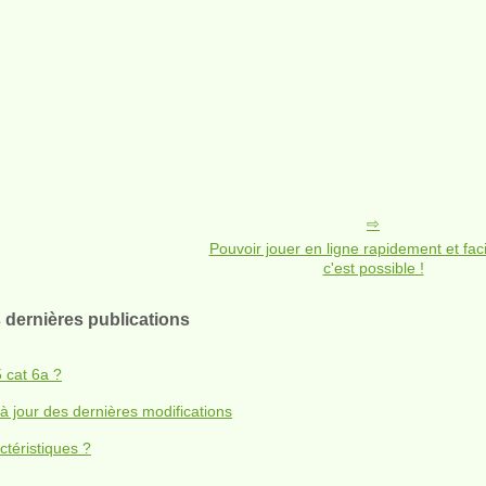
Pouvoir jouer en ligne rapidement et fac
c'est possible !
 dernières publications
5 cat 6a ?
à jour des dernières modifications
ctéristiques ?