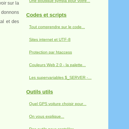
Une boutique sympa pour votre...
ir sur la
us donnons
Codes et scripts
tal et des
Tout comprendre sur le code...
Sites internet et UTF-8
Protection par htaccess
Couleurs Web 2.0 - la palette...
Les supervariables $_SERVER -...
Outils utils
Quel GPS voiture choisir pour...
On vous explique...