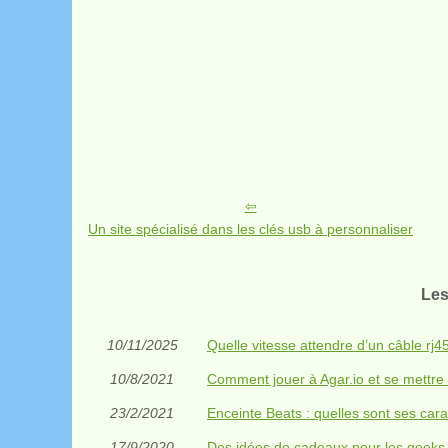
Un site spécialisé dans les clés usb à personnaliser
Les
10/11/2025
Quelle vitesse attendre d’un câble rj4
10/8/2021
Comment jouer à Agar.io et se mettre 
23/2/2021
Enceinte Beats : quelles sont ses cara
17/9/2020
Des idées de cadeaux pour les geeks