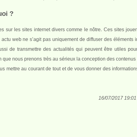
uoi ?
s sur les sites internet divers comme le nôtre. Ces sites joue
e actu web ne s’agit pas uniquement de diffuser des éléments i
ssi de transmettre des actualités qui peuvent être utiles pour
son que nous prenons très au sérieux la conception des contenu
ous mettre au courant de tout et de vous donner des information
16/07/2017 19:01 